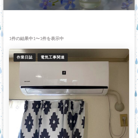
1件の結果中1〜1件を表示中
作業日誌
電気工事関連