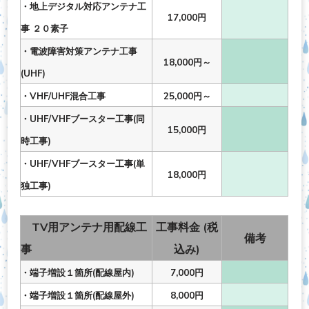
・地上デジタル対応アンテナ工
17,000円
事 ２０素子
・電波障害対策アンテナ工事
18,000円～
(UHF)
・VHF/UHF混合工事
25,000円～
・UHF/VHFブースター工事(同
15,000円
時工事)
・UHF/VHFブースター工事(単
18,000円
独工事)
TV用アンテナ用配線工
工事料金 (税
備考
事
込み)
・端子増設１箇所(配線屋内)
7,000円
・端子増設１箇所(配線屋外)
8,000円