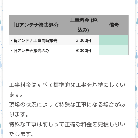
工事料金 (税
旧アンテナ撤去処分
備考
込み)
・新アンテナ工事同時撤去
3,000円
・旧アンテナ撤去のみ
6,000円
工事料金はすべて標準的な工事を基準にしてい
ます。
現場の状況によって特殊な工事になる場合があ
ります。
特殊な工事は前もって正確な料金を見積もりい
たします。