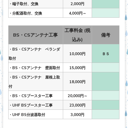
・端子取付、交換
2,000円
・分配器取付、交換
4,000円～
工事料金 (税
BS・CSアンテナ工事
備考
込み)
・BS・CSアンテナ ベランダ
10,000円
ＢＳ
取付
・BS・CSアンテナ 壁面取付
15,000円
・BS・CSアンテナ 屋根上取
18,000円
付
・BS・CSブースター工事
20,000円～
・UHF BSブースター工事
23,000円
・UHF BS分波器取付
3,000円