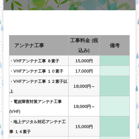
工事料金 (税
アンテナ工事
備考
込み)
・VHFアンテナ工事 ８素子
15,000円
・VHFアンテナ工事 １０素子
17,000円
・VHFアンテナ工事 １２素子以
18,000円～
上
・電波障害対策アンテナ工事
18,000円～
(VHF)
・地上デジタル対応アンテナ工
15,000円
事 １４素子